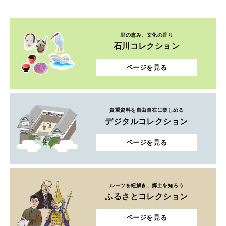
里の恵み、文化の香り
石川コレクション
ページを見る
貴重資料を自由自在に楽しめる
デジタルコレクション
ページを見る
ルーツを紐解き、郷土を知ろう
ふるさとコレクション
ページを見る