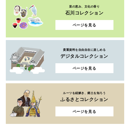
里の恵み、文化の香り
石川コレクション
ページを見る
貴重資料を自由自在に楽しめる
デジタルコレクション
ページを見る
ルーツを紐解き、郷土を知ろう
ふるさとコレクション
ページを見る