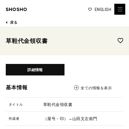
ENGLISH
戻る
草鞋代金領収書
詳細情報
基本情報
全ての情報を表示
草鞋代金領収書
タイトル
（屋号・印）→山田文左衛門
作成者