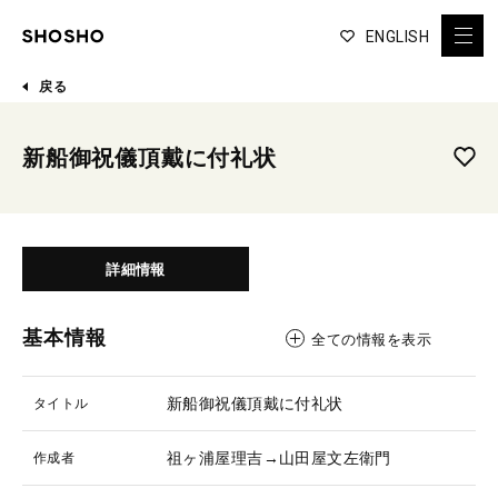
ENGLISH
戻る
新船御祝儀頂戴に付礼状
詳細情報
基本情報
全ての情報を表示
新船御祝儀頂戴に付礼状
タイトル
祖ヶ浦屋理吉→山田屋文左衛門
作成者