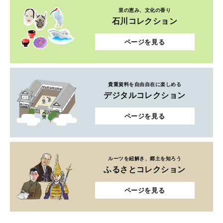
里の恵み、文化の香り
石川コレクション
ページを見る
貴重資料を自由自在に楽しめる
デジタルコレクション
ページを見る
ルーツを紐解き、郷土を知ろう
ふるさとコレクション
ページを見る