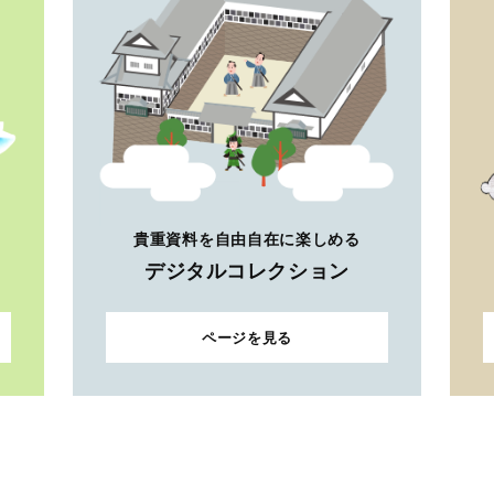
貴重資料を自由自在に楽しめる
デジタルコレクション
ページを見る