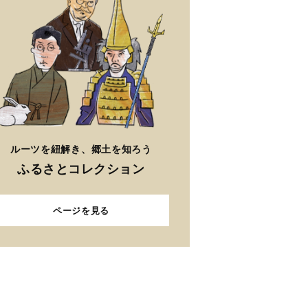
ルーツを紐解き、郷土を知ろう
ふるさとコレクション
ページを見る