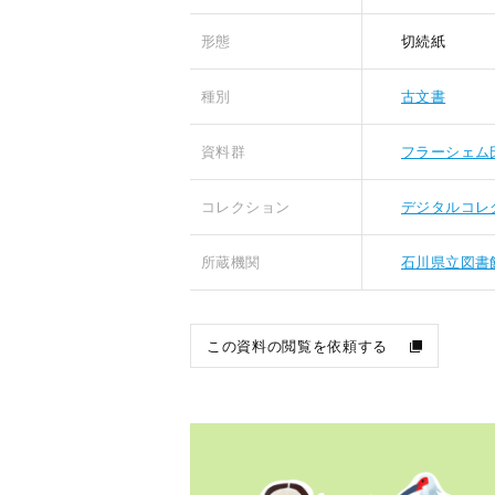
形態
切続紙
種別
古文書
資料群
フラーシェム
コレクション
デジタルコレ
所蔵機関
石川県立図書
この資料の閲覧を依頼する