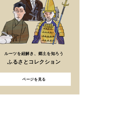
ルーツを紐解き、郷土を知ろう
ふるさとコレクション
ページを見る