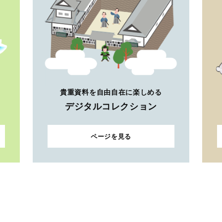
貴重資料を自由自在に楽しめる
デジタルコレクション
ページを見る