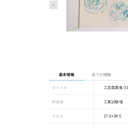
基本情報
全ての情報
タイトル
工芸図案集-3
作成者
工業試験場
大きさ
27.6×38.5