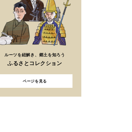
ルーツを紐解き、郷土を知ろう
ふるさとコレクション
ページを見る