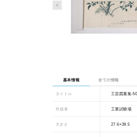
基本情報
全ての情報
タイトル
工芸図案集-5
作成者
工業試験場
大きさ
27.6×38.5