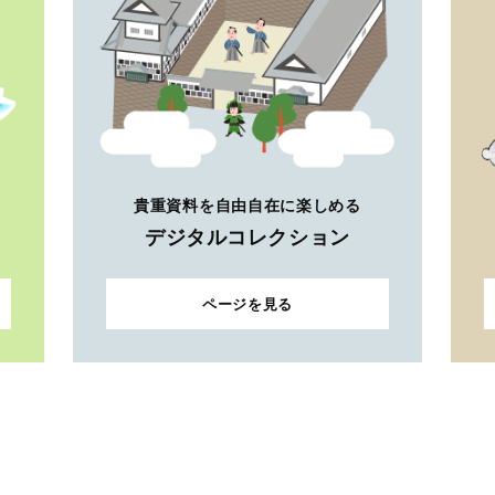
貴重資料を自由自在に楽しめる
デジタルコレクション
ページを見る