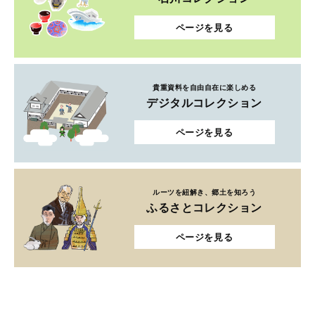
ページを見る
貴重資料を自由自在に楽しめる
デジタルコレクション
ページを見る
ルーツを紐解き、郷土を知ろう
ふるさとコレクション
ページを見る