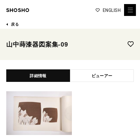
ENGLISH
戻る
山中蒔漆器図案集-09
詳細情報
ビューアー