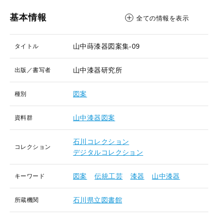
基本情報
全ての情報を表示
山中蒔漆器図案集-09
タイトル
山中漆器研究所
出版／書写者
図案
種別
山中漆器図案
資料群
石川コレクション
コレクション
デジタルコレクション
図案
伝統工芸
漆器
山中漆器
キーワード
石川県立図書館
所蔵機関