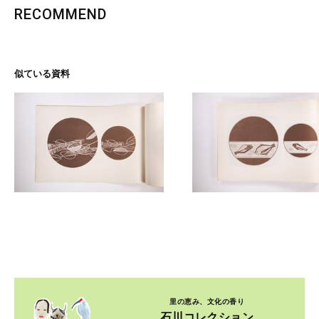
RECOMMEND
似ている資料
里の恵み、文化の香り
石川コレクション