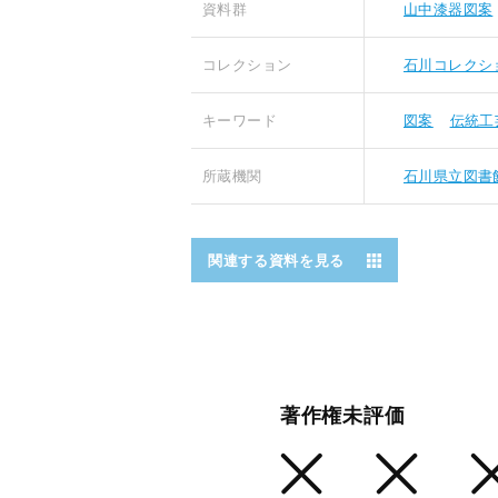
資料群
山中漆器図案
コレクション
石川コレクシ
キーワード
図案
伝統工
所蔵機関
石川県立図書
関連する資料を見る
著作権未評価