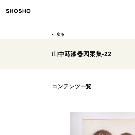
戻る
山中蒔漆器図案集-22
コンテンツ一覧