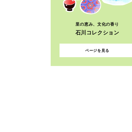
里の恵み、文化の香り
石川コレクション
ページを見る