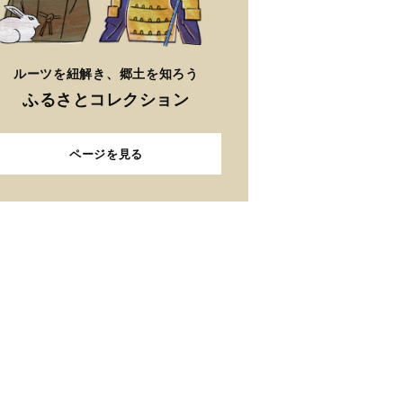
ルーツを紐解き、郷土を知ろう
ふるさとコレクション
ページを見る