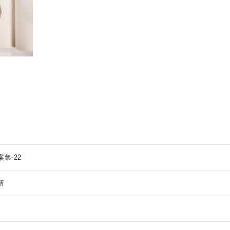
集-22
所