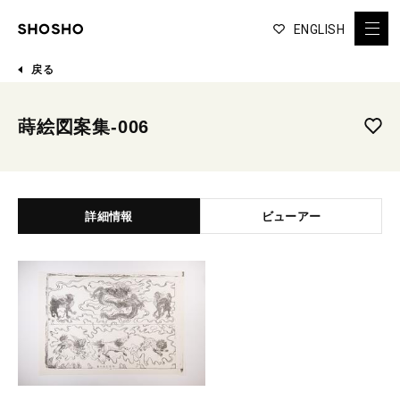
ENGLISH
戻る
蒔絵図案集-006
詳細情報
ビューアー