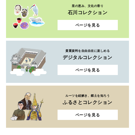
里の恵み、文化の香り
石川コレクション
ページを見る
貴重資料を自由自在に楽しめる
デジタルコレクション
ページを見る
ルーツを紐解き、郷土を知ろう
ふるさとコレクション
ページを見る