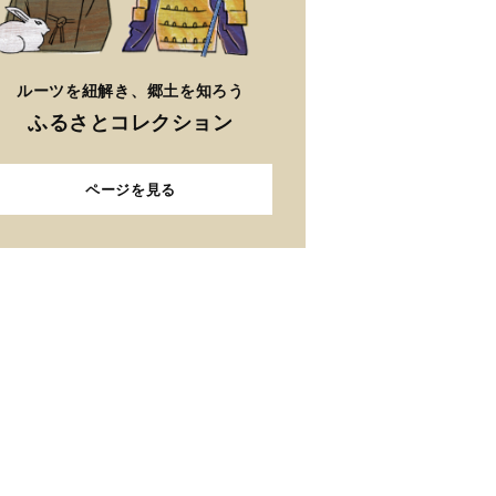
ルーツを紐解き、郷土を知ろう
ふるさとコレクション
ページを見る