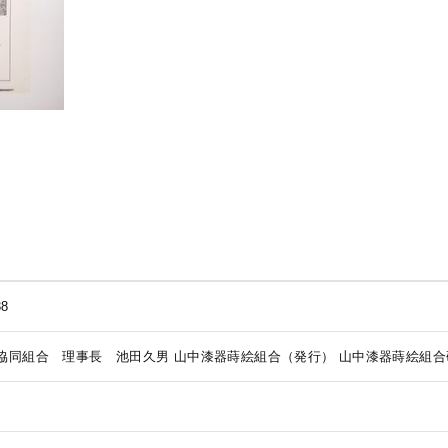
8
協同組合 理事長 池田久男
山中漆器蒔絵組合（発行）
山中漆器蒔絵組合