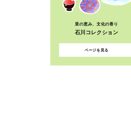
里の恵み、文化の香り
石川コレクション
ページを見る