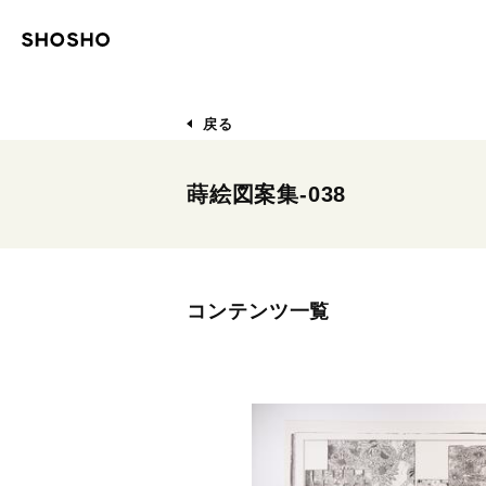
戻る
蒔絵図案集-038
コンテンツ一覧