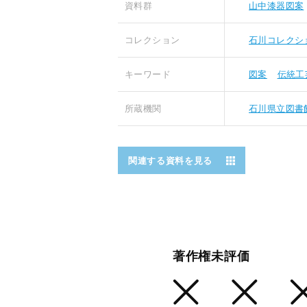
資料群
山中漆器図案
コレクション
石川コレクシ
キーワード
図案
伝統工
所蔵機関
石川県立図書
関連する資料を見る
著作権未評価