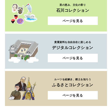
里の恵み、文化の香り
石川コレクション
ページを見る
貴重資料を自由自在に楽しめる
デジタルコレクション
ページを見る
ルーツを紐解き、郷土を知ろう
ふるさとコレクション
ページを見る