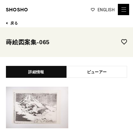
ENGLISH
戻る
蒔絵図案集-065
詳細情報
ビューアー