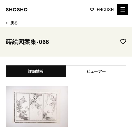
ENGLISH
戻る
蒔絵図案集-066
詳細情報
ビューアー