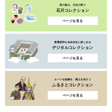
里の恵み、文化の香り
石川コレクション
ページを見る
貴重資料を自由自在に楽しめる
デジタルコレクション
ページを見る
ルーツを紐解き、郷土を知ろう
ふるさとコレクション
ページを見る