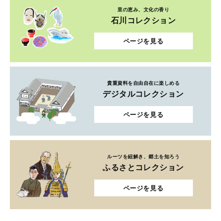
里の恵み、文化の香り
石川コレクション
ページを見る
貴重資料を自由自在に楽しめる
デジタルコレクション
ページを見る
ルーツを紐解き、郷土を知ろう
ふるさとコレクション
ページを見る