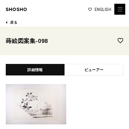
ENGLISH
戻る
蒔絵図案集-098
詳細情報
ビューアー