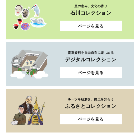
里の恵み、文化の香り
石川コレクション
ページを見る
貴重資料を自由自在に楽しめる
デジタルコレクション
ページを見る
ルーツを紐解き、郷土を知ろう
ふるさとコレクション
ページを見る