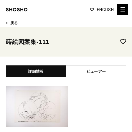
ENGLISH
戻る
蒔絵図案集-111
詳細情報
ビューアー