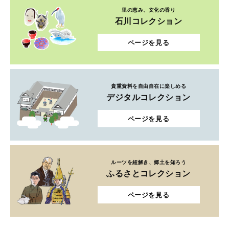
里の恵み、文化の香り
石川コレクション
ページを見る
貴重資料を自由自在に楽しめる
デジタルコレクション
ページを見る
ルーツを紐解き、郷土を知ろう
ふるさとコレクション
ページを見る