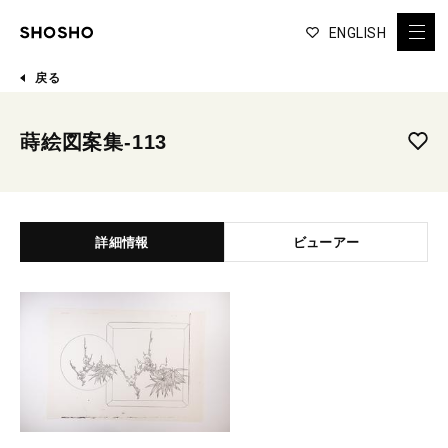
ENGLISH
戻る
蒔絵図案集-113
詳細情報
ビューアー