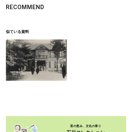
RECOMMEND
似ている資料
里の恵み、文化の香り