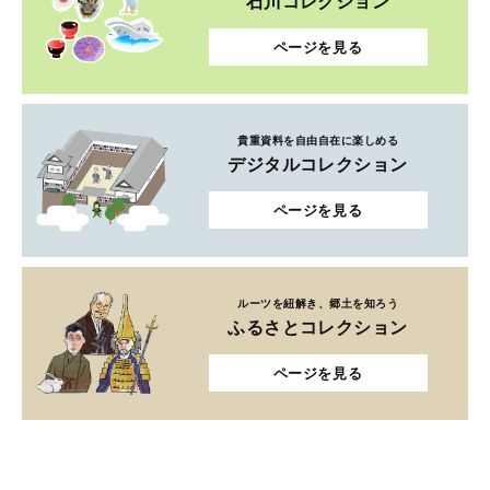
石川コレクション
ページを見る
貴重資料を自由自在に楽しめる
デジタルコレクション
ページを見る
ルーツを紐解き、郷土を知ろう
ふるさとコレクション
ページを見る