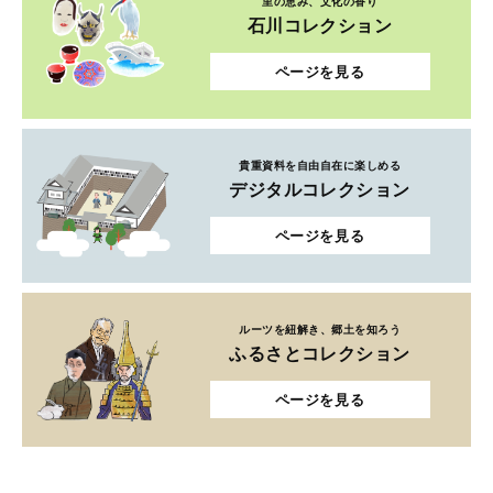
里の恵み、文化の香り
石川コレクション
ページを見る
貴重資料を自由自在に楽しめる
デジタルコレクション
ページを見る
ルーツを紐解き、郷土を知ろう
ふるさとコレクション
ページを見る