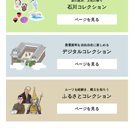
里の恵み、文化の香り
石川コレクション
ページを見る
貴重資料を自由自在に楽しめる
デジタルコレクション
ページを見る
ルーツを紐解き、郷土を知ろう
ふるさとコレクション
ページを見る