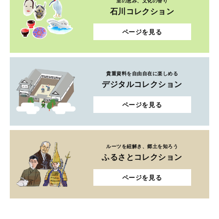
里の恵み、文化の香り
石川コレクション
ページを見る
貴重資料を自由自在に楽しめる
デジタルコレクション
ページを見る
ルーツを紐解き、郷土を知ろう
ふるさとコレクション
ページを見る