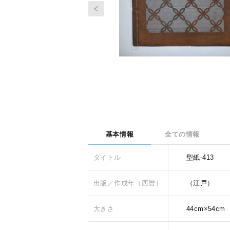
基本情報
全ての情報
タイトル
型紙-413
出版／作成年（西暦）
（江戸）
大きさ
44cm×54cm