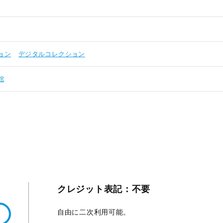
ョン
デジタルコレクション
館
クレジット表記：不要
自由に二次利用可能。