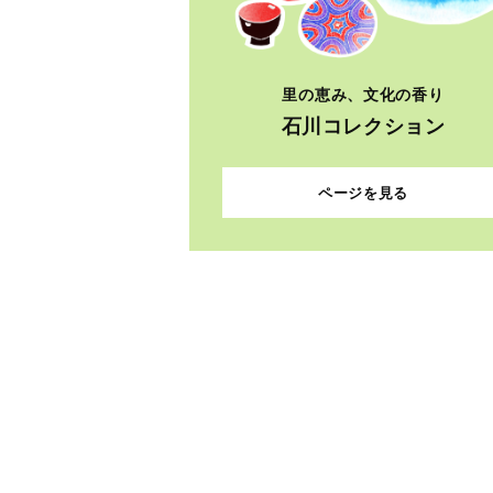
里の恵み、文化の香り
石川コレクション
ページを見る