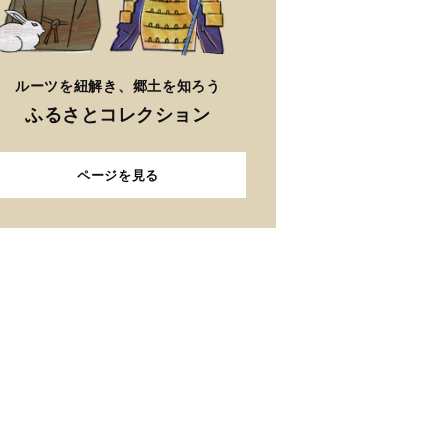
ルーツを紐解き、郷土を知ろう
ふるさとコレクション
ページを見る