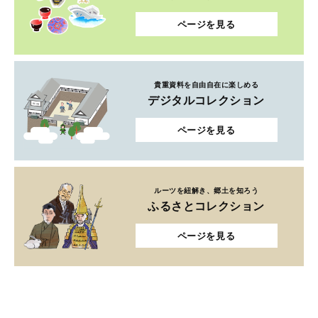
ページを見る
貴重資料を自由自在に楽しめる
デジタルコレクション
ページを見る
ルーツを紐解き、郷土を知ろう
ふるさとコレクション
ページを見る