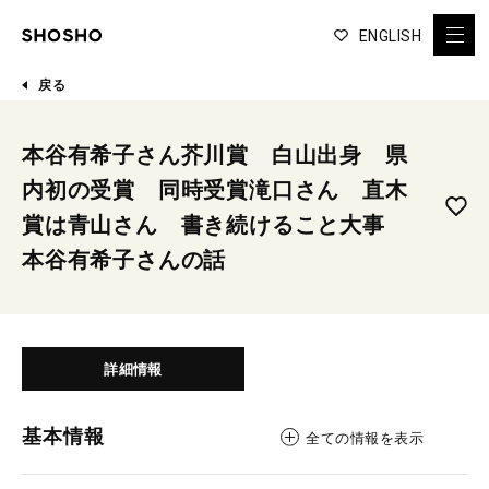
ENGLISH
戻る
本谷有希子さん芥川賞 白山出身 県
内初の受賞 同時受賞滝口さん 直木
賞は青山さん 書き続けること大事
本谷有希子さんの話
詳細情報
基本情報
全ての情報を表示