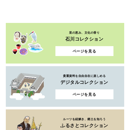
里の恵み、文化の香り
石川コレクション
ページを見る
貴重資料を自由自在に楽しめる
デジタルコレクション
ページを見る
ルーツを紐解き、郷土を知ろう
ふるさとコレクション