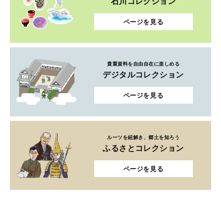
石川コレクション
ページを見る
貴重資料を自由自在に楽しめる
デジタルコレクション
ページを見る
ルーツを紐解き、郷土を知ろう
ふるさとコレクション
ページを見る