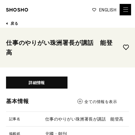
ENGLISH
戻る
仕事のやりがい珠洲署長が講話 能登
高
詳細情報
基本情報
全ての情報を表示
仕事のやりがい珠洲署長が講話 能登高
記事名
北國：朝刊
掲載紙