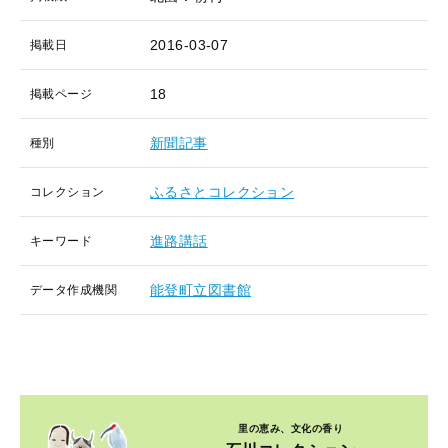
2016-03-07
掲載日
18
掲載ページ
新聞記事
種別
ふるさとコレクション
コレクション
進路講話
キーワード
能登町立図書館
データ作成機関
里の恵み、文化の香り