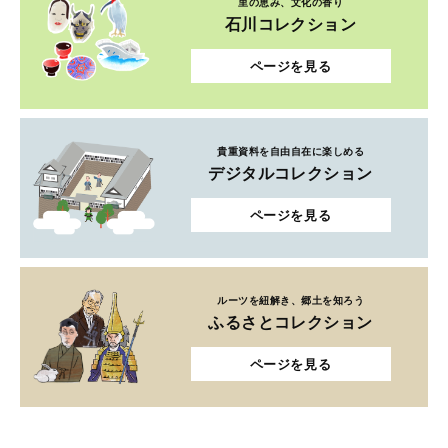
里の恵み、文化の香り
石川コレクション
ページを見る
貴重資料を自由自在に楽しめる
デジタルコレクション
ページを見る
ルーツを紐解き、郷土を知ろう
ふるさとコレクション
ページを見る