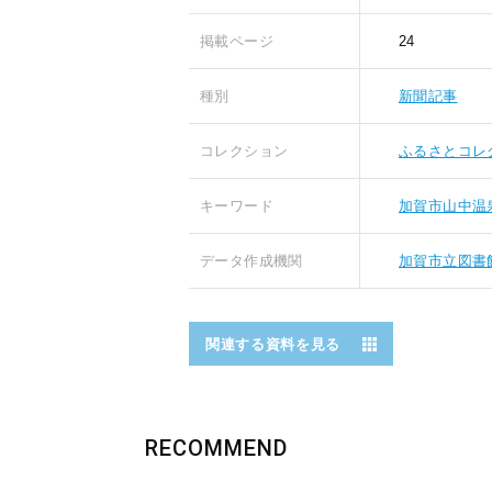
掲載ページ
24
種別
新聞記事
コレクション
ふるさとコレ
キーワード
加賀市山中温
データ作成機関
加賀市立図書
関連する資料を見る
RECOMMEND