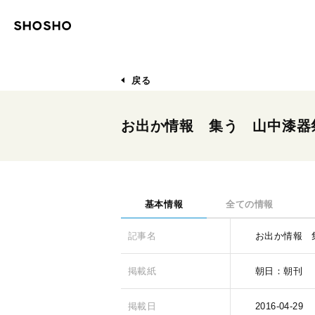
戻る
お出か情報 集う 山中漆器
基本情報
全ての情報
記事名
お出か情報 
掲載紙
朝日：朝刊
掲載日
2016-04-29