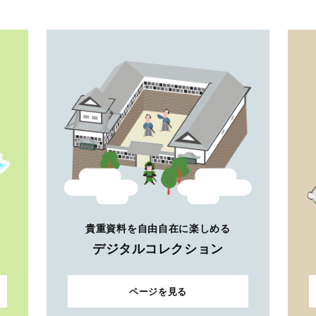
貴重資料を自由自在に楽しめる
デジタルコレクション
ページを見る