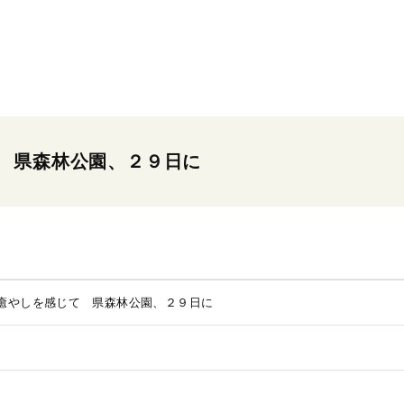
 県森林公園、２９日に
癒やしを感じて 県森林公園、２９日に