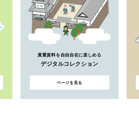
貴重資料を自由自在に楽しめる
デジタルコレクション
ページを見る