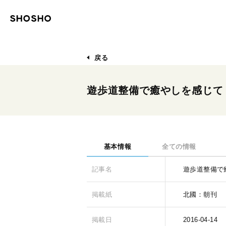
戻る
遊歩道整備で癒やしを感じて
基本情報
全ての情報
記事名
遊歩道整備で
掲載紙
北國：朝刊
掲載日
2016-04-14