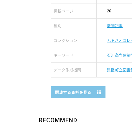
掲載ページ
26
種別
新聞記事
コレクション
ふるさとコレ
キーワード
石川高専建築
データ作成機関
津幡町立図書
関連する資料を見る
RECOMMEND