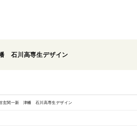
幡 石川高専生デザイン
館玄関一新 津幡 石川高専生デザイン