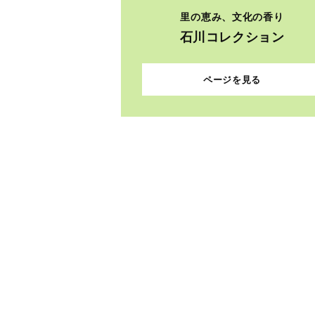
里の恵み、文化の香り
石川コレクション
ページを見る