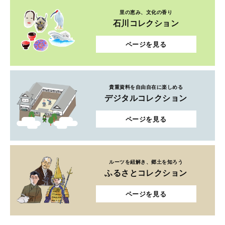
里の恵み、文化の香り
石川コレクション
ページを見る
貴重資料を自由自在に楽しめる
デジタルコレクション
ページを見る
ルーツを紐解き、郷土を知ろう
ふるさとコレクション
ページを見る