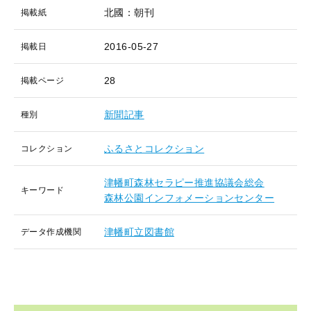
北國：朝刊
掲載紙
2016-05-27
掲載日
28
掲載ページ
新聞記事
種別
ふるさとコレクション
コレクション
津幡町森林セラピー推進協議会総会
キーワード
森林公園インフォメーションセンター
津幡町立図書館
データ作成機関