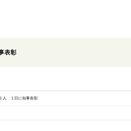
事表彰
５人 １日に知事表彰