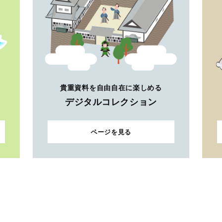
貴重資料を自由自在に楽しめる
デジタルコレクション
ページを見る