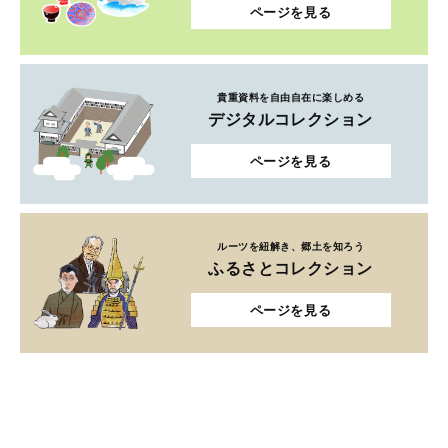
ページを見る
貴重資料を自由自在に楽しめる
デジタルコレクション
ページを見る
ルーツを紐解き、郷土を知ろう
ふるさとコレクション
ページを見る