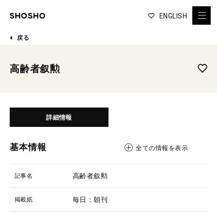
ENGLISH
戻る
高齢者叙勲
詳細情報
基本情報
全ての情報を表示
高齢者叙勲
記事名
毎日：朝刊
掲載紙