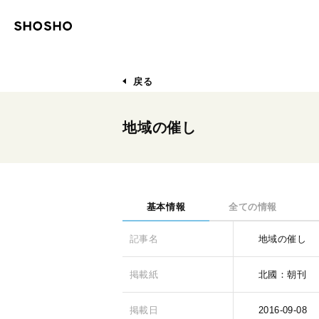
戻る
地域の催し
基本情報
全ての情報
記事名
地域の催し
掲載紙
北國：朝刊
掲載日
2016-09-08