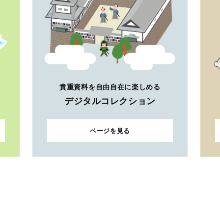
貴重資料を自由自在に楽しめる
デジタルコレクション
ページを見る