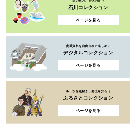
里の恵み、文化の香り
石川コレクション
ページを見る
貴重資料を自由自在に楽しめる
デジタルコレクション
ページを見る
ルーツを紐解き、郷土を知ろう
ふるさとコレクション
ページを見る