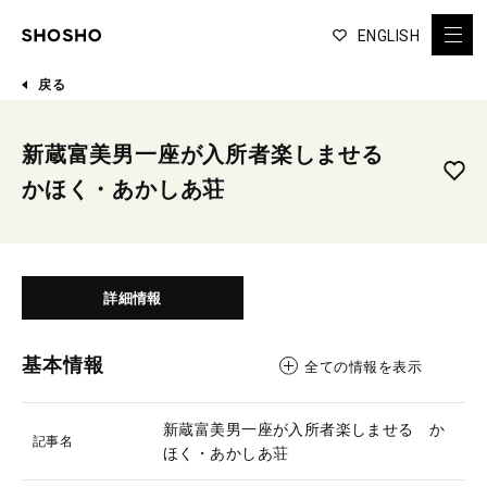
ENGLISH
戻る
新蔵富美男一座が入所者楽しませる
かほく・あかしあ荘
詳細情報
基本情報
全ての情報を表示
新蔵富美男一座が入所者楽しませる か
記事名
ほく・あかしあ荘