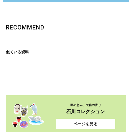
RECOMMEND
似ている資料
里の恵み、文化の香り
石川コレクション
ページを見る