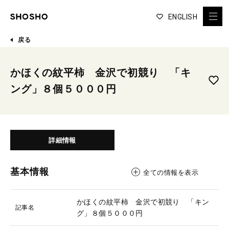
ENGLISH
戻る
かほくの紋平柿 金沢で初競り 「キ
ング」８個５０００円
詳細情報
基本情報
全ての情報を表示
かほくの紋平柿 金沢で初競り 「キン
記事名
グ」８個５０００円