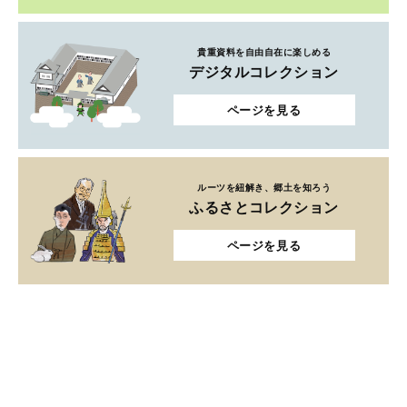
貴重資料を自由自在に楽しめる
デジタルコレクション
ページを見る
ルーツを紐解き、郷土を知ろう
ふるさとコレクション
ページを見る