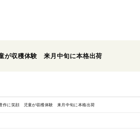
童が収穫体験 来月中旬に本格出荷
豊作に笑顔 児童が収穫体験 来月中旬に本格出荷