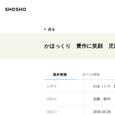
戻る
かほっくり 豊作に笑顔 児
基本情報
全ての情報
記事名
かほっくり 
掲載紙
北國：朝刊
掲載日
2016-10-28