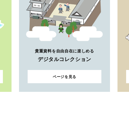
貴重資料を自由自在に楽しめる
デジタルコレクション
ページを見る