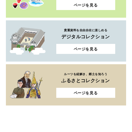
ページを見る
貴重資料を自由自在に楽しめる
デジタルコレクション
ページを見る
ルーツを紐解き、郷土を知ろう
ふるさとコレクション
ページを見る