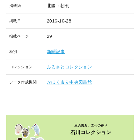
北國：朝刊
掲載紙
2016-10-28
掲載日
29
掲載ページ
新聞記事
種別
ふるさとコレクション
コレクション
かほく市立中央図書館
データ作成機関
里の恵み、文化の香り
石川コレクション