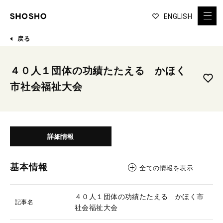
ENGLISH
戻る
４０人１団体の功績たたえる かほく
市社会福祉大会
詳細情報
基本情報
全ての情報を表示
４０人１団体の功績たたえる かほく市
記事名
社会福祉大会