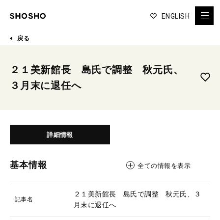
ENGLISH
戻る
２１美新館長 島氏で調整 秋元氏、
３月末に退任へ
詳細情報
基本情報
全ての情報を表示
２１美新館長 島氏で調整 秋元氏、３
記事名
月末に退任へ