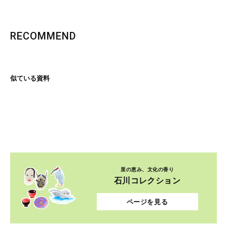
RECOMMEND
似ている資料
里の恵み、文化の香り
石川コレクション
ページを見る