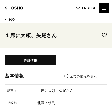
ENGLISH
戻る
１席に大領、矢尾さん
詳細情報
基本情報
全ての情報を表示
１席に大領、矢尾さん
記事名
北國：朝刊
掲載紙