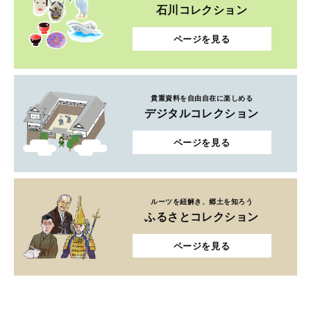
石川コレクション
ページを見る
貴重資料を自由自在に楽しめる
デジタルコレクション
ページを見る
ルーツを紐解き、郷土を知ろう
ふるさとコレクション
ページを見る