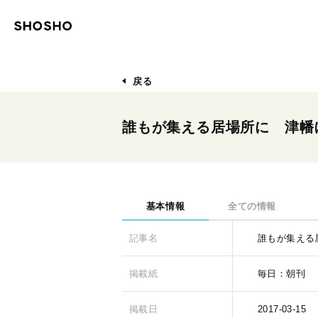
戻る
誰もが集える居場所に 津幡
基本情報
全ての情報
記事名
誰もが集える
掲載紙
毎日：朝刊
掲載日
2017-03-15