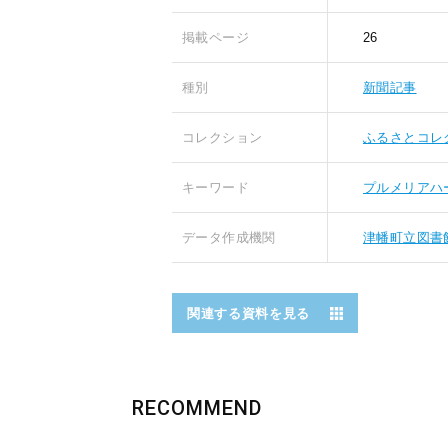
掲載ページ
26
種別
新聞記事
コレクション
ふるさとコレ
キーワード
プルメリアハ
データ作成機関
津幡町立図書
関連する資料を見る
RECOMMEND