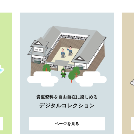
貴重資料を自由自在に楽しめる
デジタルコレクション
ページを見る