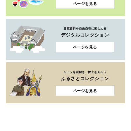
ページを見る
貴重資料を自由自在に楽しめる
デジタルコレクション
ページを見る
ルーツを紐解き、郷土を知ろう
ふるさとコレクション
ページを見る