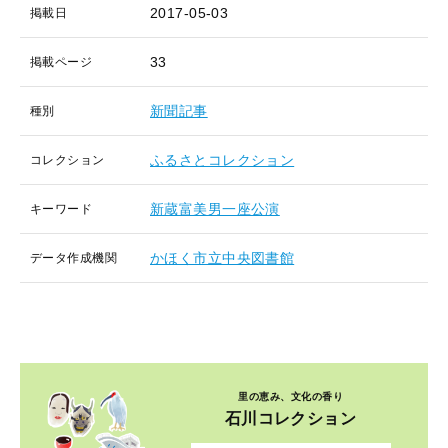
2017-05-03
掲載日
33
掲載ページ
新聞記事
種別
ふるさとコレクション
コレクション
新蔵富美男一座公演
キーワード
かほく市立中央図書館
データ作成機関
里の恵み、文化の香り
石川コレクション