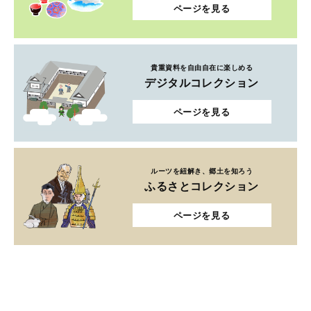
ページを見る
貴重資料を自由自在に楽しめる
デジタルコレクション
ページを見る
ルーツを紐解き、郷土を知ろう
ふるさとコレクション
ページを見る