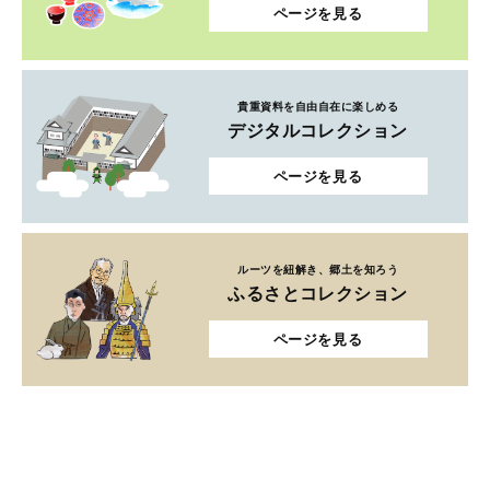
ページを見る
貴重資料を自由自在に楽しめる
デジタルコレクション
ページを見る
ルーツを紐解き、郷土を知ろう
ふるさとコレクション
ページを見る