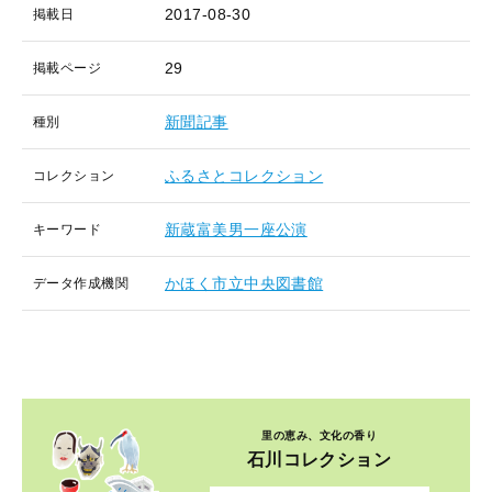
2017-08-30
掲載日
29
掲載ページ
新聞記事
種別
ふるさとコレクション
コレクション
新蔵富美男一座公演
キーワード
かほく市立中央図書館
データ作成機関
里の恵み、文化の香り
石川コレクション