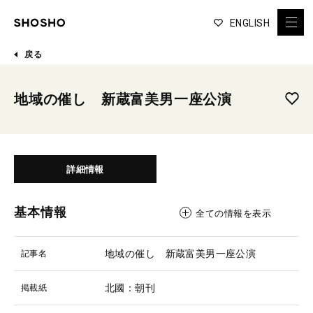
ENGLISH
戻る
地域の催し 新蔵富美男一座公演
詳細情報
基本情報
全ての情報を表示
地域の催し 新蔵富美男一座公演
記事名
北國：朝刊
掲載紙