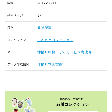
2017-10-11
掲載日
37
掲載ページ
新聞記事
種別
ふるさとコレクション
コレクション
津幡町中橋
デイサービス恵比寿
キーワード
津幡町立図書館
データ作成機関
里の恵み、文化の香り
石川コレクション