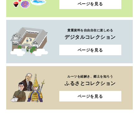
ページを見る
貴重資料を自由自在に楽しめる
デジタルコレクション
ページを見る
ルーツを紐解き、郷土を知ろう
ふるさとコレクション
ページを見る