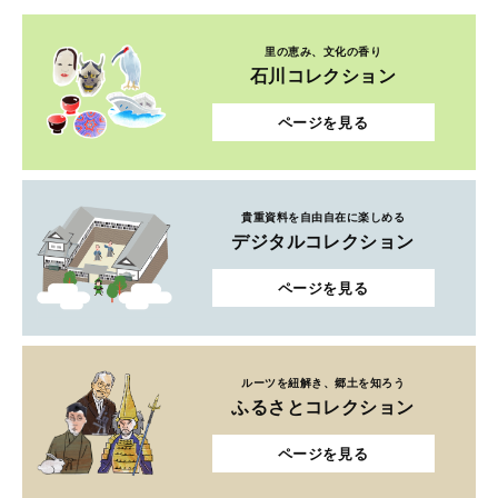
里の恵み、文化の香り
石川コレクション
ページを見る
貴重資料を自由自在に楽しめる
デジタルコレクション
ページを見る
ルーツを紐解き、郷土を知ろう
ふるさとコレクション
ページを見る