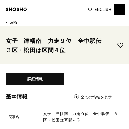
ENGLISH
戻る
女子 津幡南 力走９位 全中駅伝
３区・松田は区間４位
詳細情報
基本情報
全ての情報を表示
女子 津幡南 力走９位 全中駅伝 ３
記事名
区・松田は区間４位