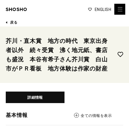
ENGLISH
戻る
芥川・直木賞 地方の時代 東京出身
者以外 続々受賞 沸く地元紙、書店
も盛況 本谷有希子さん芥川賞 白山
市がＰＲ看板 地方体験は作家の財産
詳細情報
基本情報
全ての情報を表示