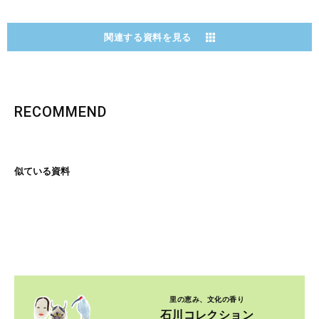
関連する資料を見る
RECOMMEND
似ている資料
里の恵み、文化の香り
石川コレクション