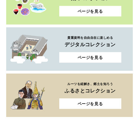
ページを見る
貴重資料を自由自在に楽しめる
デジタルコレクション
ページを見る
ルーツを紐解き、郷土を知ろう
ふるさとコレクション
ページを見る