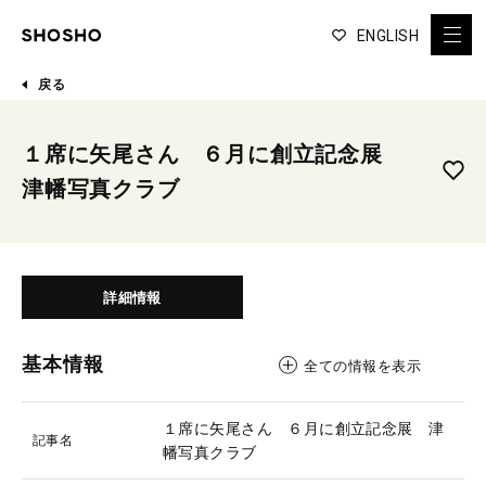
ENGLISH
戻る
１席に矢尾さん ６月に創立記念展
津幡写真クラブ
詳細情報
基本情報
全ての情報を表示
１席に矢尾さん ６月に創立記念展 津
記事名
幡写真クラブ