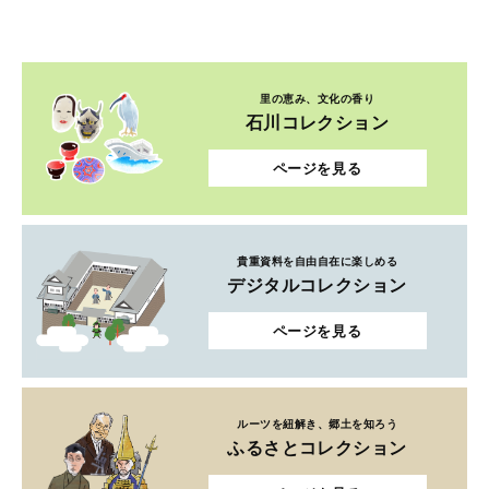
里の恵み、文化の香り
石川コレクション
ページを見る
貴重資料を自由自在に楽しめる
デジタルコレクション
ページを見る
ルーツを紐解き、郷土を知ろう
ふるさとコレクション