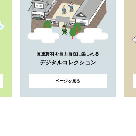
貴重資料を自由自在に楽しめる
デジタルコレクション
ページを見る