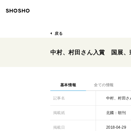
戻る
中村、村田さん入賞 国展、
基本情報
全ての情報
記事名
中村、村田さ
掲載紙
北國：朝刊
掲載日
2018-04-29