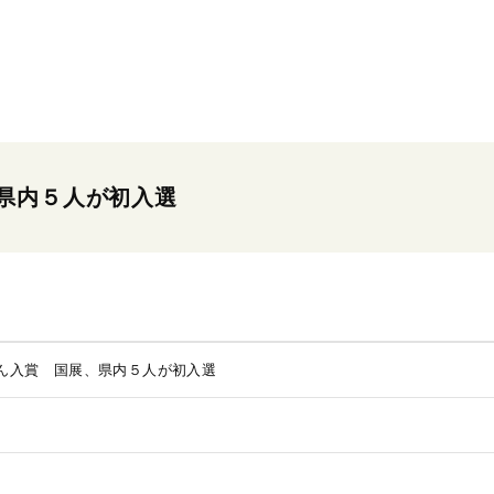
県内５人が初入選
ん入賞 国展、県内５人が初入選