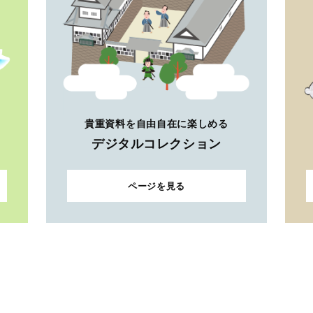
貴重資料を自由自在に楽しめる
デジタルコレクション
ページを見る