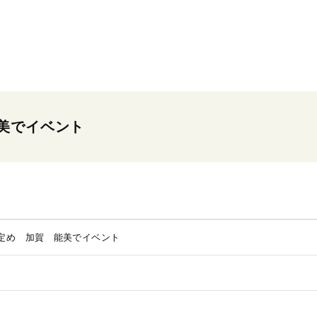
美でイベント
定め 加賀 能美でイベント