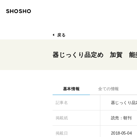
戻る
器じっくり品定め 加賀 能
基本情報
全ての情報
記事名
器じっくり品
掲載紙
読売：朝刊
掲載日
2018-05-04