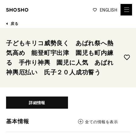
ENGLISH
戻る
子どもキリコ威勢良く あばれ祭へ熱
気高め 能登町宇出津 園児も町内練
る 手作り神輿 園児に人気 あばれ
神輿厄払い 氏子２０人成功誓う
詳細情報
基本情報
全ての情報を表示