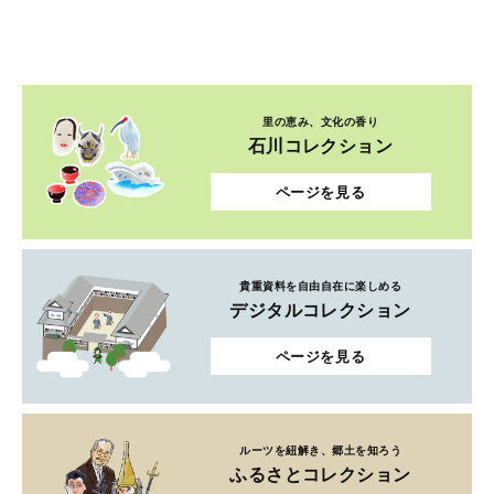
里の恵み、文化の香り
石川コレクション
ページを見る
貴重資料を自由自在に楽しめる
デジタルコレクション
ページを見る
ルーツを紐解き、郷土を知ろう
ふるさとコレクション