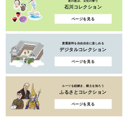
里の恵み、文化の香り
石川コレクション
ページを見る
貴重資料を自由自在に楽しめる
デジタルコレクション
ページを見る
ルーツを紐解き、郷土を知ろう
ふるさとコレクション
ページを見る