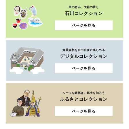
里の恵み、文化の香り
石川コレクション
ページを見る
貴重資料を自由自在に楽しめる
デジタルコレクション
ページを見る
ルーツを紐解き、郷土を知ろう
ふるさとコレクション
ページを見る