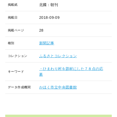
北國：朝刊
掲載紙
2018-09-09
掲載日
28
掲載ページ
新聞記事
種別
ふるさとコレクション
コレクション
・ひまわり村を題材にした７８点の応
キーワード
募
かほく市立中央図書館
データ作成機関